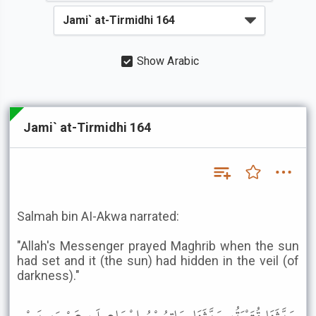
Show Arabic
Jami` at-Tirmidhi 164
Salmah bin AI-Akwa narrated:
"Allah's Messenger prayed Maghrib when the sun
had set and it (the sun) had hidden in the veil (of
darkness)."