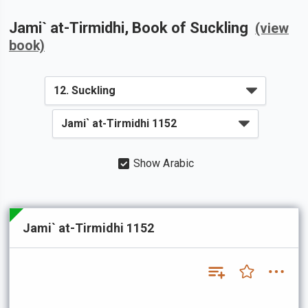
Jami` at-Tirmidhi
, Book of
Suckling
(view
book)
Show Arabic
Jami` at-Tirmidhi 1152