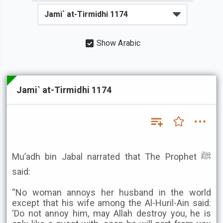
Show Arabic
Jami` at-Tirmidhi 1174
Mu’adh bin Jabal narrated that The Prophet ﷺ
said:
“No woman annoys her husband in the world
except that his wife among the Al-Huril-Ain said:
‘Do not annoy him, may Allah destroy you, he is