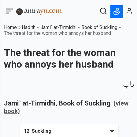
Home
Hadith
Jami` at-Tirmidhi
Book of Suckling
The threat for the woman who annoys her husband
The threat for the woman
who annoys her husband
باب
Jami` at-Tirmidhi
, Book of
Suckling
(view
book)