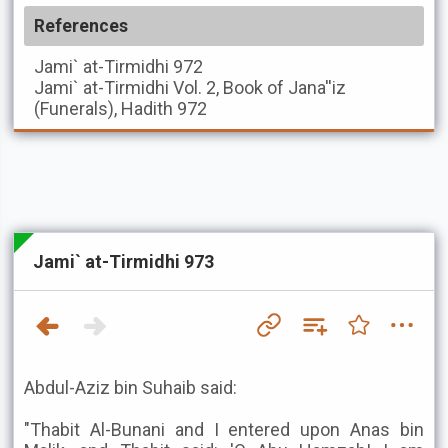
References
Jami` at-Tirmidhi
972
Jami` at-Tirmidhi
Vol. 2, Book of Jana''iz
(Funerals), Hadith 972
Jami` at-Tirmidhi 973
Abdul-Aziz bin Suhaib said:
"Thabit Al-Bunani and I entered upon Anas bin