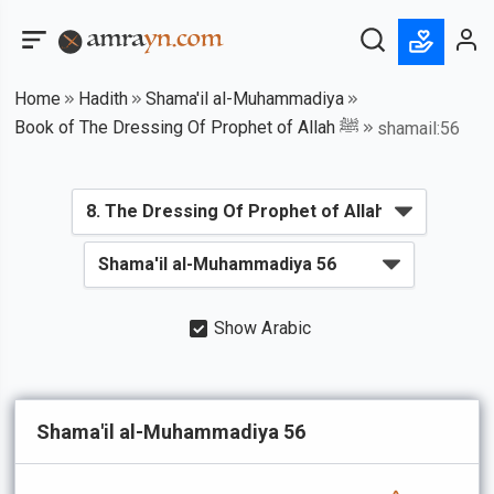
Home
Hadith
Shama'il al-Muhammadiya
Book of The Dressing Of Prophet of Allah ﷺ
shamail:56
Show Arabic
Shama'il al-Muhammadiya 56