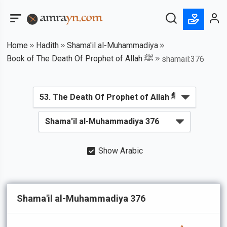
Home
Hadith
Shama'il al-Muhammadiya
Book of The Death Of Prophet of Allah ﷺ
shamail:376
Show Arabic
Shama'il al-Muhammadiya 376