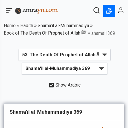
Home
Hadith
Shama'il al-Muhammadiya
Book of The Death Of Prophet of Allah ﷺ
shamail:369
Show Arabic
Shama'il al-Muhammadiya 369