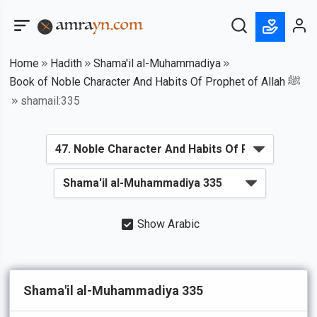
Home
Hadith
Shama'il al-Muhammadiya
Book of Noble Character And Habits Of Prophet of Allah ﷺ
shamail:335
Show Arabic
Shama'il al-Muhammadiya 335