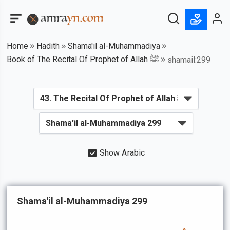
Home
Hadith
Shama'il al-Muhammadiya
Book of The Recital Of Prophet of Allah ﷺ
shamail:299
Show Arabic
Shama'il al-Muhammadiya 299