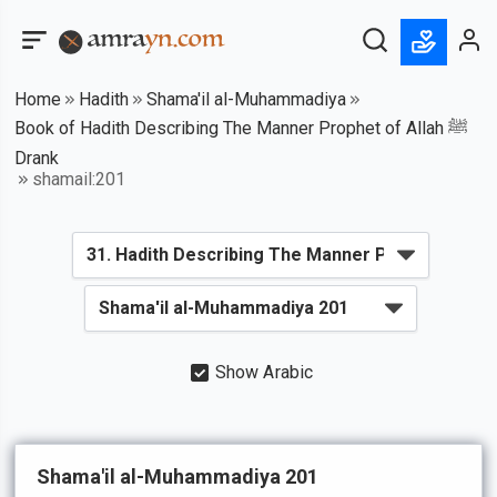
Home
Hadith
Shama'il al-Muhammadiya
Book of Hadith Describing The Manner Prophet of Allah ﷺ
Drank
shamail:201
Show Arabic
Shama'il al-Muhammadiya 201