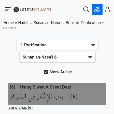
Home
Hadith
Sunan an-Nasa'i
Book of Purification
nasai:6
Show Arabic
(
6
) –
Using Siwak A Great Deal
باب الإِكْثَارِ فِي السِّوَاكِ
) –
(
6
view chapter