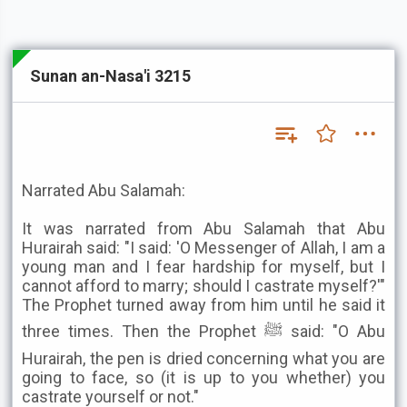
Sunan an-Nasa'i 3215
Narrated Abu Salamah:
It was narrated from Abu Salamah that Abu
Hurairah said: "I said: 'O Messenger of Allah, I am a
young man and I fear hardship for myself, but I
cannot afford to marry; should I castrate myself?'"
The Prophet turned away from him until he said it
three times. Then the Prophet ﷺ said: "O Abu
Hurairah, the pen is dried concerning what you are
going to face, so (it is up to you whether) you
castrate yourself or not."