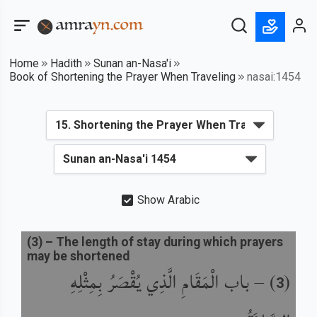
Home
Hadith
Sunan an-Nasa'i
Book of Shortening the Prayer When Traveling
nasai:1454
Show Arabic
(
3
) –
The length of stay during which prayers
may be shortened
باب الْمَقَامِ الَّذِي يُقْصَرُ بِمِثْلِهِ
) –
(
3