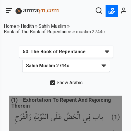
Home
Hadith
Sahih Muslim
Book of The Book of Repentance
muslim:2744c
Show Arabic
(
1
) –
Exhortation To Repent And Rejoicing
Therein
باب فِي الْحَضِّ عَلَى التَّوْبَةِ وَالْفَرَحِ
) –
(
1