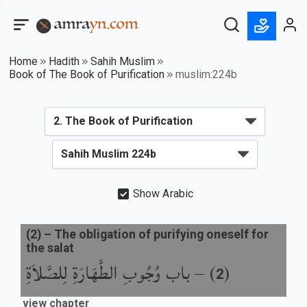
Home
Hadith
Sahih Muslim
Book of The Book of Purification
muslim:224b
Show Arabic
(
2
) –
The obligation of purifying oneself for
the salat
باب وُجُوبِ الطَّهَارَةِ لِلصَّلاَةِ
) –
(
2
view chapter