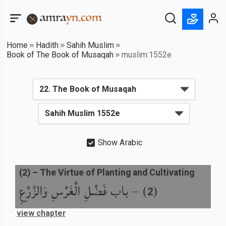
Home
Hadith
Sahih Muslim
Book of The Book of Musaqah
muslim:1552e
Show Arabic
(
2
) –
The Virtue of Planting and Cultivating
(
) –
باب فَضْلِ الْغَرْسِ وَالزَّرْعِ
2
view chapter