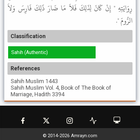
رِوَايَتِهِ " إِنْ كَانَ لِذَلِكَ فَلاَ مَا ضَارَ ذَلِكَ فَارِسَ وَلاَ
الرُّومَ ".
Classification
Sahih (Authentic)
References
Sahih Muslim
1443
Sahih Muslim
Vol. 4, Book of The Book of
Marriage, Hadith 3394
© 2014-
2026
Amrayn.com