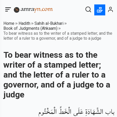
Home
Hadith
Sahih al-Bukhari
Book of Judgments (Ahkaam)
To bear witness as to the writer of a stamped letter; and the
letter of a ruler to a governor, and of a judge to a judge
To bear witness as to the
writer of a stamped letter;
and the letter of a ruler to a
governor, and of a judge to a
judge
باب الشَّهَادَةِ عَلَى الْخَطِّ الْمَخْتُومِ