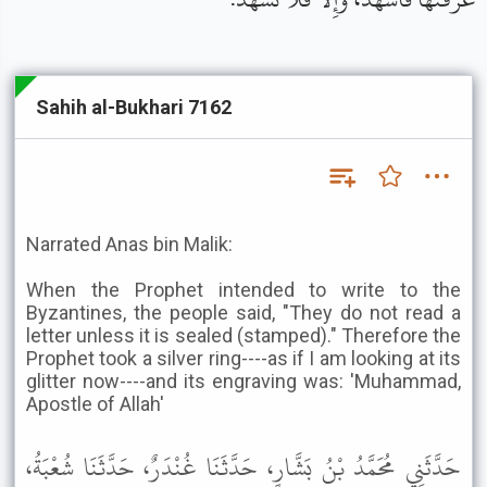
Sahih al-Bukhari 7162
Narrated Anas bin Malik:
When the Prophet intended to write to the
Byzantines, the people said, "They do not read a
letter unless it is sealed (stamped)." Therefore the
Prophet took a silver ring----as if I am looking at its
glitter now----and its engraving was: 'Muhammad,
Apostle of Allah'
حَدَّثَنِي مُحَمَّدُ بْنُ بَشَّارٍ، حَدَّثَنَا غُنْدَرٌ، حَدَّثَنَا شُعْبَةُ،