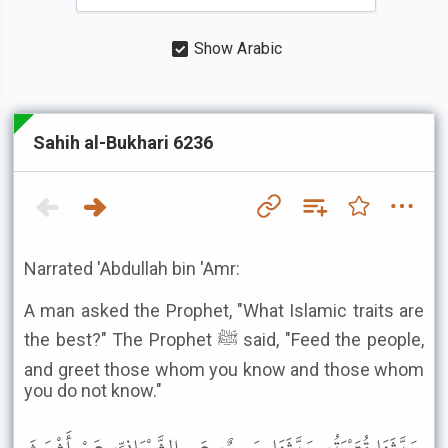
Show Arabic
Sahih al-Bukhari 6236
Narrated 'Abdullah bin 'Amr:
A man asked the Prophet, "What Islamic traits are
the best?" The Prophet ﷺ said, "Feed the people,
and greet those whom you know and those whom
you do not know."