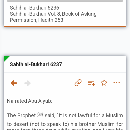
Sahih al-Bukhari
6236
Sahih al-Bukhari
Vol. 8, Book of Asking
Permission, Hadith 253
Sahih al-Bukhari 6237
Narrated Abu Aiyub:
The Prophet ﷺ said, "It is not lawful for a Muslim
to desert (not to speak to) his brother Muslim for