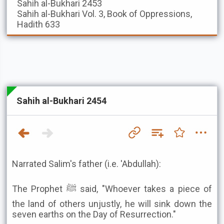
Sahih al-Bukhari
2453
Sahih al-Bukhari
Vol. 3, Book of Oppressions,
Hadith 633
Sahih al-Bukhari 2454
Narrated Salim's father (i.e. 'Abdullah):
The Prophet ﷺ said, "Whoever takes a piece of
the land of others unjustly, he will sink down the
seven earths on the Day of Resurrection."