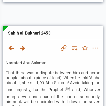
Sahih al-Bukhari 2453
Narrated Abu Salama:
That there was a dispute between him and some
people (about a piece of land). When he told 'Aisha
about it, she said, "O Abu Salama! Avoid taking the
land unjustly, for the Prophet ﷺ said, 'Whoever
usurps even one span of the land of somebody,
his neck will be encircled with it down the seven