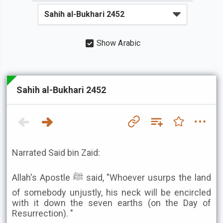
Show Arabic
Sahih al-Bukhari 2452
Narrated Said bin Zaid:
Allah's Apostle ﷺ said, "Whoever usurps the land
of somebody unjustly, his neck will be encircled
with it down the seven earths (on the Day of
Resurrection). "