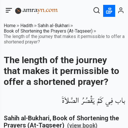
Home
Hadith
Sahih al-Bukhari
Book of Shortening the Prayers (At-Taqseer)
The length of the journey that makes it permissible to offer a
shortened prayer?
The length of the journey
that makes it permissible to
offer a shortened prayer?
باب فِي كَمْ يَقْصُرُ الصَّلاَةَ
Sahih al-Bukhari
, Book of
Shortening the
Prayers (At-Taqseer)
(view book)