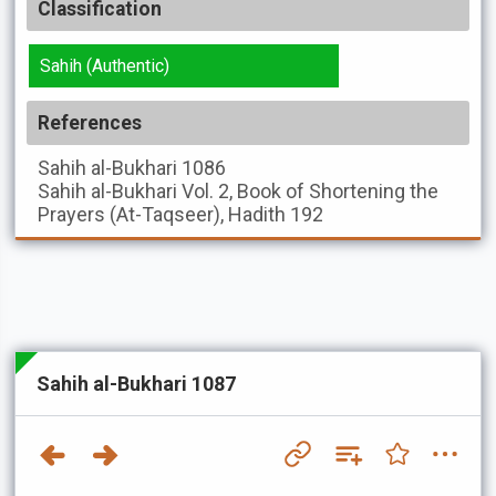
Classification
Sahih (Authentic)
References
Sahih al-Bukhari
1086
Sahih al-Bukhari
Vol. 2, Book of Shortening the
Prayers (At-Taqseer), Hadith 192
Sahih al-Bukhari 1087