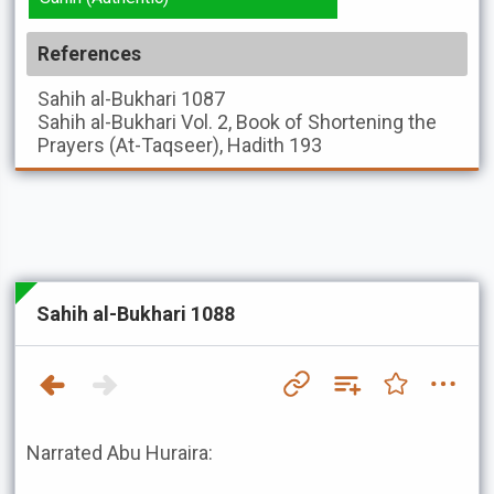
References
Sahih al-Bukhari
1087
Sahih al-Bukhari
Vol. 2, Book of Shortening the
Prayers (At-Taqseer), Hadith 193
Sahih al-Bukhari 1088
Narrated Abu Huraira: