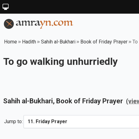
Home
Hadith
Sahih al-Bukhari
Book of Friday Prayer
To
To go walking unhurriedly
Sahih al-Bukhari
, Book of
Friday Prayer
(vie
Jump to: