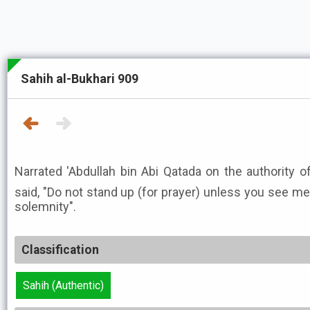
Sahih al-Bukhari 909
Narrated 'Abdullah bin Abi Qatada on the authority of
said, "Do not stand up (for prayer) unless you see 
solemnity".
Classification
Sahih (Authentic)