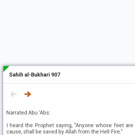
Sahih al-Bukhari 907
Narrated Abu 'Abs:
I heard the Prophet saying, "Anyone whose feet are 
cause, shall be saved by Allah from the Hell-Fire."