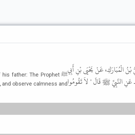
يُّ بْنُ الْمُبَارَكِ، عَنْ يَحْيَى بْنِ أَبِي
 his father: The Prophet ﷺ
هِ ـ عَنِ النَّبِيِّ ﷺ قَالَ " لاَ تَقُومُوا
me, and observe calmness and