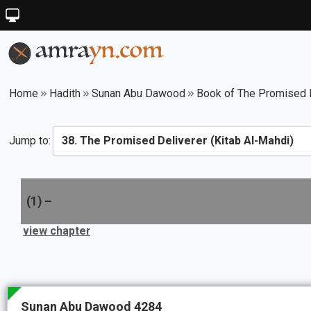
Home
Hadith
Sunan Abu Dawood
Book of The Promised D
Jump to:
(
1
) –
view chapter
Sunan Abu Dawood 4284