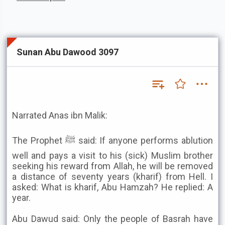
Sunan Abu Dawood 3097
Narrated Anas ibn Malik:
The Prophet ﷺ said: If anyone performs ablution
well and pays a visit to his (sick) Muslim brother
seeking his reward from Allah, he will be removed
a distance of seventy years (kharif) from Hell. I
asked: What is kharif, Abu Hamzah? He replied: A
year.
Abu Dawud said: Only the people of Basrah have