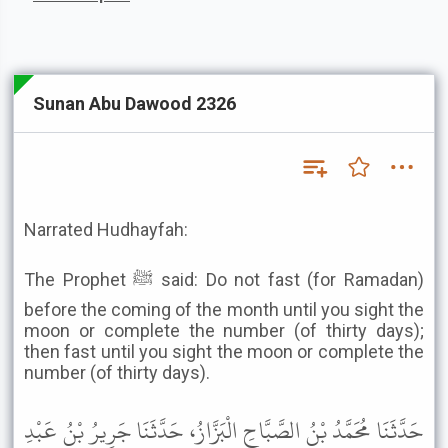
Sunan Abu Dawood 2326
Narrated Hudhayfah:
The Prophet ﷺ said: Do not fast (for Ramadan)
before the coming of the month until you sight the
moon or complete the number (of thirty days);
then fast until you sight the moon or complete the
number (of thirty days).
حَدَّثَنَا مُحَمَّدُ بْنُ الصَّبَّاحِ الْبَزَّازُ، حَدَّثَنَا جَرِيرُ بْنُ عَبْدِ